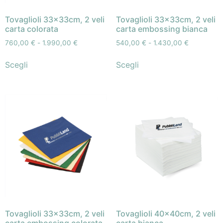
Tovaglioli 33x33cm, 2 veli
Tovaglioli 33x33cm, 2 veli
carta colorata
carta embossing bianca
760,00
€
-
1.990,00
€
540,00
€
-
1.430,00
€
Scegli
Scegli
Tovaglioli 33x33cm, 2 veli
Tovaglioli 40x40cm, 2 veli
carta embossing colorata
carta bianca