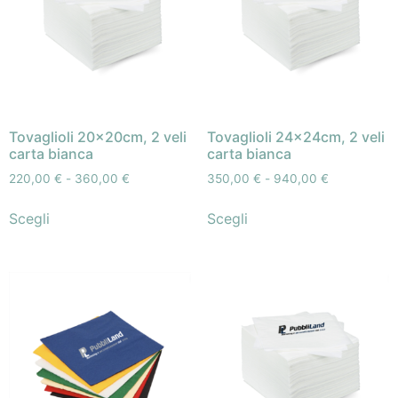
Tovaglioli 20x20cm, 2 veli
Tovaglioli 24x24cm, 2 veli
carta bianca
carta bianca
220,00
€
-
360,00
€
350,00
€
-
940,00
€
Scegli
Scegli