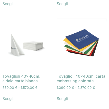
Scegli
Scegli
Tovaglioli 40x40cm,
Tovaglioli 40x40cm, carta
airlaid carta bianca
embossing colorata
650,00
€
-
1.570,00
€
1.090,00
€
-
2.870,00
€
Scegli
Scegli