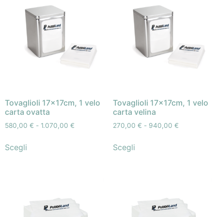
Tovaglioli 17x17cm, 1 velo
Tovaglioli 17x17cm, 1 velo
carta ovatta
carta velina
580,00
€
-
1.070,00
€
270,00
€
-
940,00
€
Scegli
Scegli