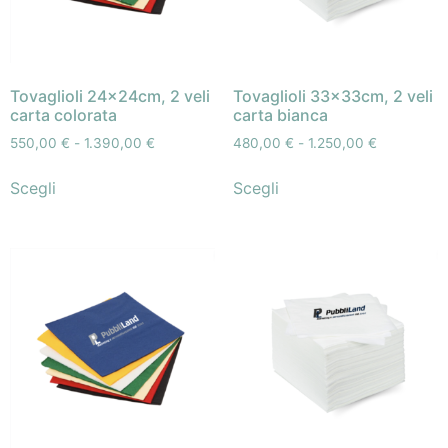
Tovaglioli 24x24cm, 2 veli
Tovaglioli 33x33cm, 2 veli
carta colorata
carta bianca
550,00
€
-
1.390,00
€
480,00
€
-
1.250,00
€
Scegli
Scegli