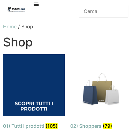
Home
/ Shop
Shop
01) Tutti i prodotti
(105)
02) Shoppers
(79)