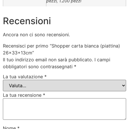
pezzi, 1.200 pezzi
Recensioni
Ancora non ci sono recensioni.
Recensisci per primo “Shopper carta bianca (piattina)
26×33+13cm”
Il tuo indirizzo email non sarà pubblicato.
I campi
obbligatori sono contrassegnati
*
La tua valutazione
*
La tua recensione
*
Nome
*