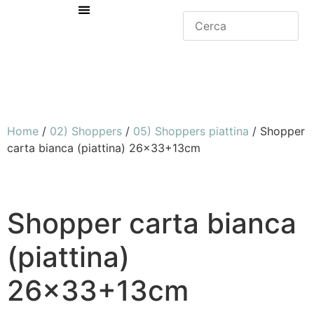
Home
/
02) Shoppers
/
05) Shoppers piattina
/ Shopper
carta bianca (piattina) 26×33+13cm
Shopper carta bianca
(piattina)
26×33+13cm