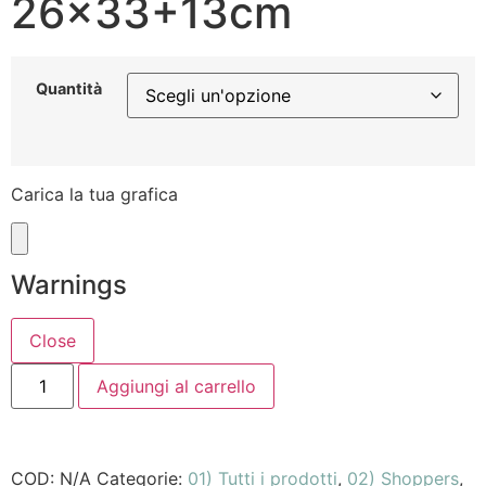
26×33+13cm
Quantità
Carica la tua grafica
Warnings
Aggiungi al carrello
COD:
N/A
Categorie:
01) Tutti i prodotti
,
02) Shoppers
,