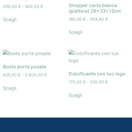
Shopper carta bianca
450,00
€
-
500,00
€
(piattina) 26×33+13cm
Scegli
180,00
€
-
504,00
€
Scegli
Buste porta posate
Dolcificante con tuo logo
425,00
€
-
3.900,00
€
170,00
€
-
320,00
€
Scegli
Scegli