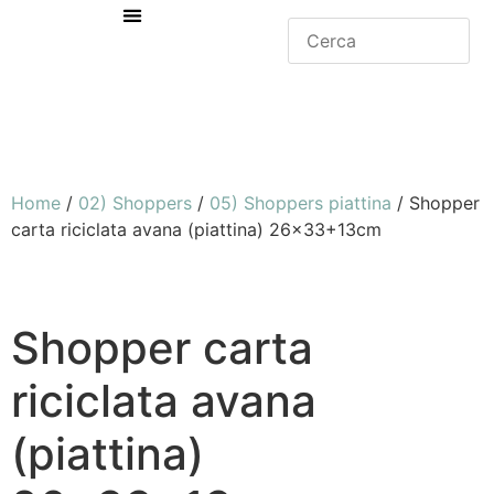
Home
/
02) Shoppers
/
05) Shoppers piattina
/ Shopper
carta riciclata avana (piattina) 26×33+13cm
Shopper carta
riciclata avana
(piattina)