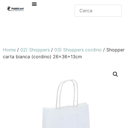
Home
/
02) Shoppers
/
03) Shoppers cordino
/ Shopper
carta bianca (cordino) 26×36+13cm