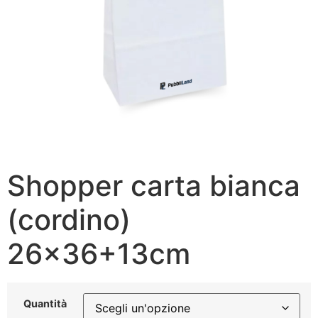
Shopper carta bianca
(cordino)
26×36+13cm
Quantità