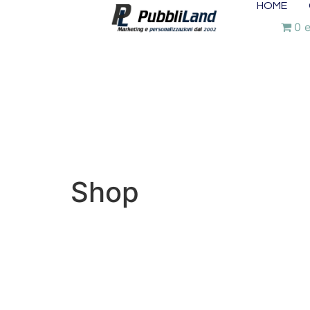
HOME
0 
Shop
I Nostri Prodotti