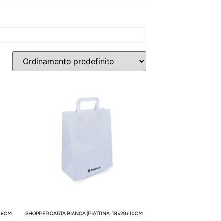
+08CM
SHOPPER CARTA BIANCA (PIATTINA) 18×29+10CM