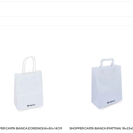
ER CARTA BIANCA (CORDINO) 54×50+14CM
SHOPPER CARTA BIANCA (PIATTINA) 18×23