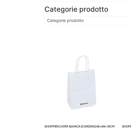
Categorie prodotto
Categorie prodotto
SHOPPER CARTA BIANCA (CORDINO) 46×49+16CM
SHOPP